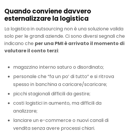
Quando conviene davvero
esternalizzare la logistica
La logistica in outsourcing non è una soluzione valida
solo per le grandi aziende. Ci sono diversi segnali che
indicano che
per una PMI è arrivato il momento di
valutare il conto terzi
:
magazzino interno saturo o disordinato;
personale che “fa un po’ di tutto” e si ritrova
spesso in banchina a caricare/scaricare;
picchi stagionali difficili da gestire;
costi logistici in aumento, ma difficili da
analizzare;
lanciare un e-commerce o nuovi canali di
vendita senza avere processi chiari.