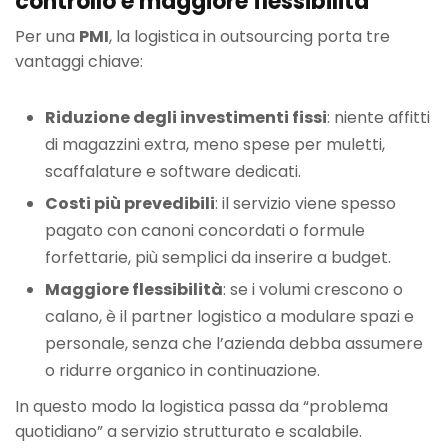
controllo e maggiore flessibilità
Per una
PMI
, la logistica in outsourcing porta tre
vantaggi chiave:
Riduzione degli investimenti fissi
: niente affitti
di magazzini extra, meno spese per muletti,
scaffalature e software dedicati.
Costi più prevedibili
: il servizio viene spesso
pagato con canoni concordati o formule
forfettarie, più semplici da inserire a budget.
Maggiore flessibilità
: se i volumi crescono o
calano, è il partner logistico a modulare spazi e
personale, senza che l’azienda debba assumere
o ridurre organico in continuazione.
In questo modo la logistica passa da “problema
quotidiano” a servizio strutturato e scalabile.