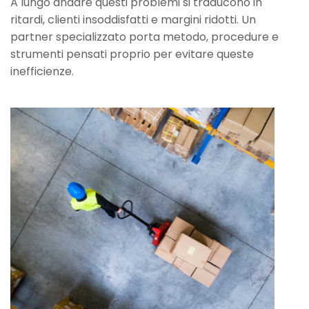
A lungo andare questi problemi si traducono in
ritardi, clienti insoddisfatti e margini ridotti. Un
partner specializzato porta metodo, procedure e
strumenti pensati proprio per evitare queste
inefficienze.