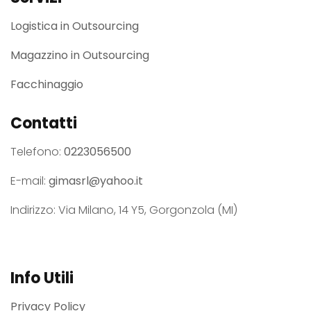
Logistica in Outsourcing
Magazzino in Outsourcing
Facchinaggio
Contatti
Telefono:
0223056500
E-mail:
gimasrl@yahoo.it
Indirizzo: Via Milano, 14 Y5, Gorgonzola (MI)
Info Utili
Privacy Policy