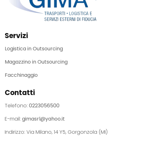
Servizi
Logistica in Outsourcing
Magazzino in Outsourcing
Facchinaggio
Contatti
Telefono:
0223056500
E-mail:
gimasrl@yahoo.it
Indirizzo: Via Milano, 14 Y5, Gorgonzola (MI)