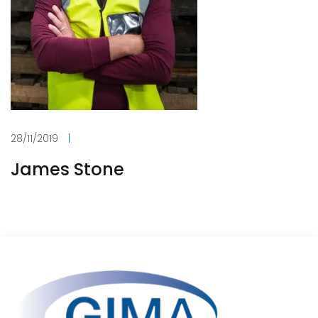
28/11/2019
|
James Stone