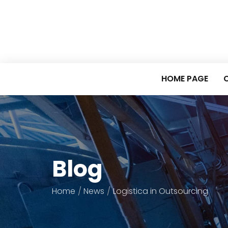
HOME PAGE
C
Blog
Home
News
Logistica in Outsourcing