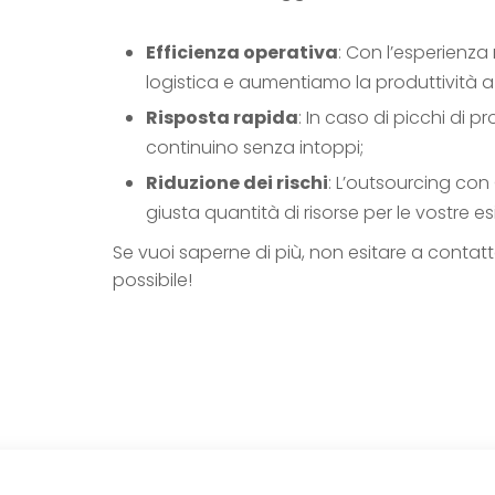
Efficienza operativa
: Con l’esperienza
logistica e aumentiamo la produttività a
Risposta rapida
: In caso di picchi di
continuino senza intoppi;
Riduzione dei rischi
: L’outsourcing con
giusta quantità di risorse per le vostre e
Se vuoi saperne di più, non esitare a contatt
possibile!