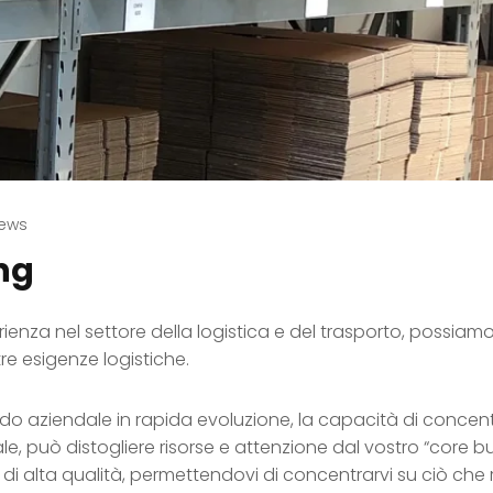
ews
ng
sperienza nel settore della logistica e del trasporto, possia
re esigenze logistiche.
aziendale in rapida evoluzione, la capacità di concentra
ale, può distogliere risorse e attenzione dal vostro “core bu
 di alta qualità, permettendovi di concentrarvi su ciò che r