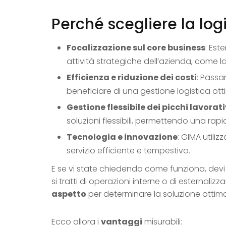
Perché scegliere la log
Focalizzazione sul core business
: Est
attività strategiche dell’azienda, come la 
Efficienza e riduzione dei costi
: Passa
beneficiare di una gestione logistica otti
Gestione flessibile dei picchi lavorati
soluzioni flessibili, permettendo una rapi
Tecnologia e innovazione
: GIMA utili
servizio efficiente e tempestivo.
E se vi state chiedendo come funziona, devi 
si tratti di operazioni interne o di esternali
aspetto
per determinare la soluzione ottima
Ecco allora i
vantaggi
misurabili: