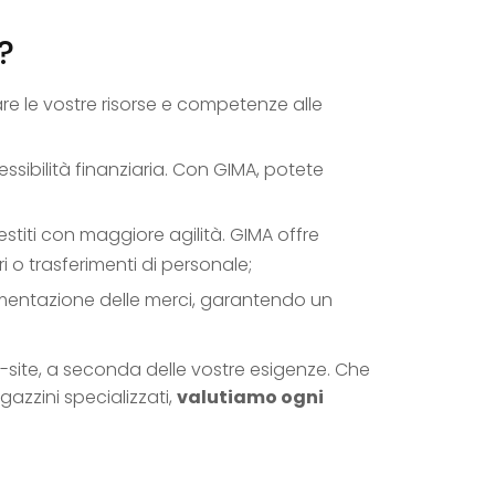
?
are le vostre risorse e competenze alle
lessibilità finanziaria. Con GIMA, potete
stiti con maggiore agilità. GIMA offre
i o trasferimenti di personale;
vimentazione delle merci, garantendo un
n-site, a seconda delle vostre esigenze. Che
gazzini specializzati,
valutiamo ogni