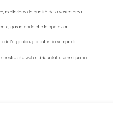
ve, miglioriamo la qualità della vostra area
mente, garantendo che le operazioni
nto dell’organico, garantendo sempre la
l nostro sito web e ti ricontatteremo il prima