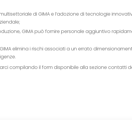
 multisettoriale di GIMA e l’adozione di tecnologie innovati
ziendale;
 produzione, GIMA può fornire personale aggiuntivo rapida
 GIMA elimina i rischi associati a un errato dimensioname
sigenze.
arci compilando il form disponibile alla sezione contatti de