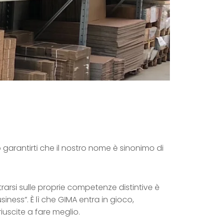
mo garantirti che il nostro nome è sinonimo di
rsi sulle proprie competenze distintive è
siness”. È lì che GIMA entra in gioco,
iuscite a fare meglio.