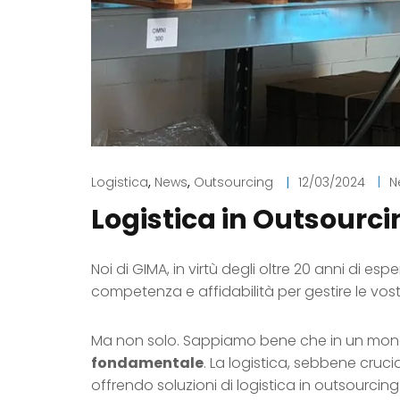
Logistica
,
News
,
Outsourcing
|
12/03/2024
|
N
Logistica in Outsourci
Noi di GIMA, in virtù degli oltre 20 anni di e
competenza e affidabilità per gestire le vost
Ma non solo. Sappiamo bene che in un mondo 
fondamentale
. La logistica, sebbene cruci
offrendo soluzioni di logistica in outsourcing