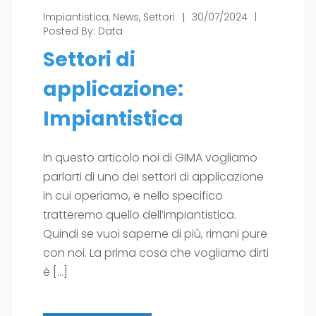
Impiantistica
,
News
,
Settori
|
30/07/2024
|
Posted By:
Data
Settori di
applicazione:
Impiantistica
In questo articolo noi di GIMA vogliamo
parlarti di uno dei settori di applicazione
in cui operiamo, e nello specifico
tratteremo quello dell’impiantistica.
Quindi se vuoi saperne di più, rimani pure
con noi. La prima cosa che vogliamo dirti
è […]