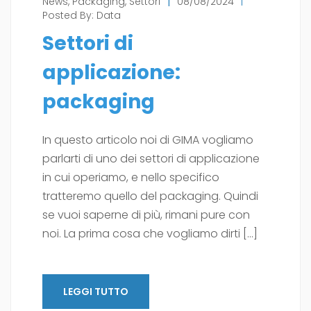
News
,
Packaging
,
Settori
|
08/08/2024
|
Posted By:
Data
Settori di
applicazione:
packaging
In questo articolo noi di GIMA vogliamo
parlarti di uno dei settori di applicazione
in cui operiamo, e nello specifico
tratteremo quello del packaging. Quindi
se vuoi saperne di più, rimani pure con
noi. La prima cosa che vogliamo dirti […]
LEGGI TUTTO