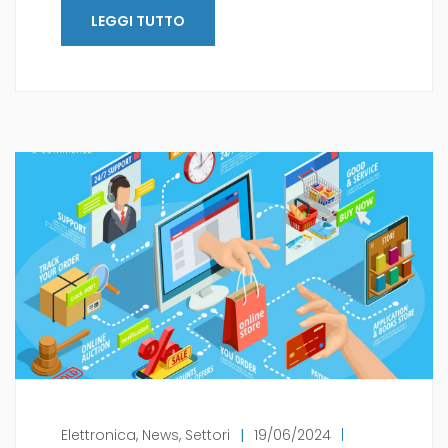
LEGGI TUTTO
Elettronica
,
News
,
Settori
|
19/06/2024
|