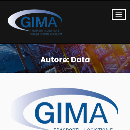
Autore:
Data