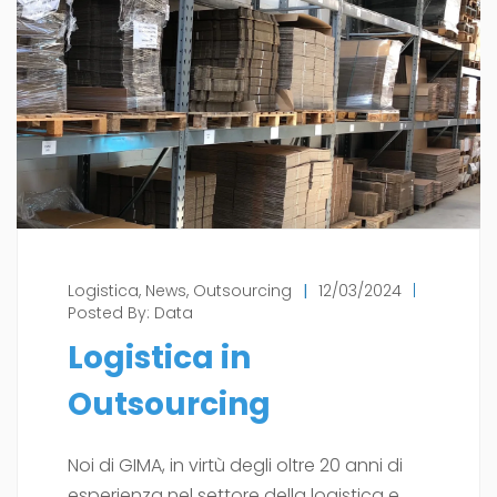
Logistica
,
News
,
Outsourcing
|
12/03/2024
|
Posted By:
Data
Logistica in
Outsourcing
Noi di GIMA, in virtù degli oltre 20 anni di
esperienza nel settore della logistica e