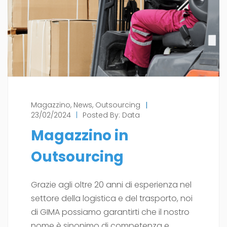
Magazzino
,
News
,
Outsourcing
|
23/02/2024
|
Posted By:
Data
Magazzino in
Outsourcing
Grazie agli oltre 20 anni di esperienza nel
settore della logistica e del trasporto, noi
di GIMA possiamo garantirti che il nostro
nome è sinonimo di competenza e