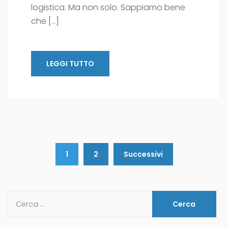
logistica. Ma non solo. Sappiamo bene
che […]
LEGGI TUTTO
1
2
Successivi