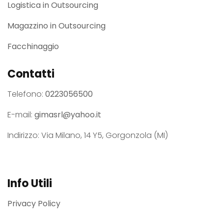
Logistica in Outsourcing
Magazzino in Outsourcing
Facchinaggio
Contatti
Telefono:
0223056500
E-mail:
gimasrl@yahoo.it
Indirizzo: Via Milano, 14 Y5, Gorgonzola (MI)
Info Utili
Privacy Policy