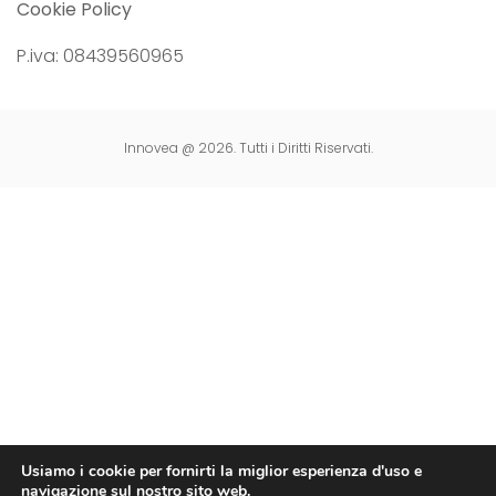
Cookie Policy
P.iva: 08439560965
Innovea @ 2026. Tutti i Diritti Riservati.
Usiamo i cookie per fornirti la miglior esperienza d'uso e
navigazione sul nostro sito web.