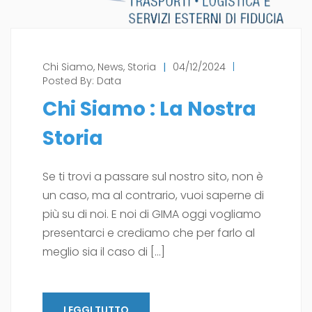
Chi Siamo
,
News
,
Storia
|
04/12/2024
|
Posted By:
Data
Chi Siamo : La Nostra
Storia
Se ti trovi a passare sul nostro sito, non è
un caso, ma al contrario, vuoi saperne di
più su di noi. E noi di GIMA oggi vogliamo
presentarci e crediamo che per farlo al
meglio sia il caso di […]
LEGGI TUTTO