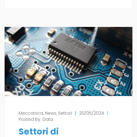
Meccanica
,
News
,
Settori
|
20/05/2024
|
Posted By:
Data
Settori di